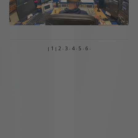
1
2
3
4
5
6
-
-
-
-
-
|
|